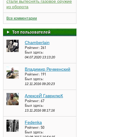
стали вытеснять газовое оружие
из оборота
Все комментарии
Топ пользователей
Chamberlain
Рейтинг:
261
Был здесь:
04.07.2020 13:13:20
Владимир Речменский
Рейтинг:
191
Был здесь:
12.11.2016 09:20:23
АлексеЙ ГаврилюК
Рейтинг:
67
Был здесь:
13.11.2016 08:17:16
Fedenka
Рейтинг:
50
Был здесь: