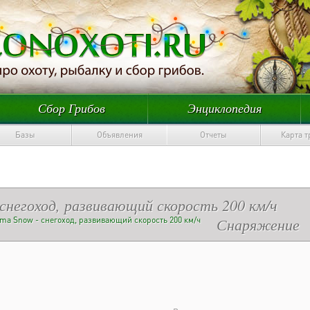
Сбор Грибов
Энциклопедия
Базы
Объявления
Отчеты
Карта 
 снегоход, развивающий скорость 200 км/ч
Снаряжение
uma Snow - снегоход, развивающий скорость 200 км/ч