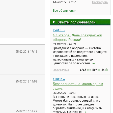
14.04.2017 - 11:37
Посмотреть
Все объявления
Отчеты пользователей
Ykut85→
4 Октября. День Гражданской
обороны России!
03.10.2021 - 20:39
Гражданская оборона — система
25.02.2016 17:16
мероприятий по подготовке к защите
и по защите населения,
материальных и культурных
ценностей от опасностей...
4245
549
56
Обсуждение
Ykut85→
25.02.2016 14:03
Безопасность на маломерном
судне.
26.08.2021 - 09:31
Вы решили покататься на лодке.
Может быть один, с семьей или с
друзьями. На что же следует
обратить внимание, и к чему быть
25.02.2016 14:47
готовым? Основные...