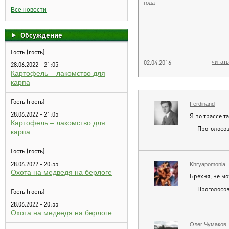
года
Все новости
Обсуждение
Гость (гость)
02.04.2016
читать
28.06.2022 - 21:05
Картофель – лакомство для
карпа
Гость (гость)
Ferdinand
28.06.2022 - 21:05
Я по трассе т
Картофель – лакомство для
Проголосов
карпа
Гость (гость)
28.06.2022 - 20:55
Khryapomonia
Охота на медведя на берлоге
Брехня, не мож
Проголосов
Гость (гость)
28.06.2022 - 20:55
Охота на медведя на берлоге
Олег Чумаков