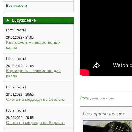
Все новости
Обсуждение
Гость (гость)
28.06.2022 - 21:05
Картофель – лакомство для
карпа
Гость (гость)
28.06.2022 - 21:05
Картофель – лакомство для
карпа
Гость (гость)
28.06.2022 - 20:55
Теги:
дождевой червь
Охота на медведя на берлоге
Гость (гость)
Смотрите также:
28.06.2022 - 20:55
Охота на медведя на берлоге