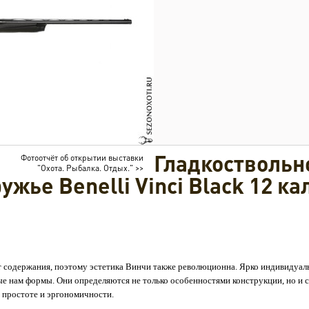
Гладкоствольн
Фотоотчёт об открытии выставки
"Охота. Рыбалка. Отдых." >>
ужье Benelli Vinci Black 12 к
от содержания, поэтому эстетика Винчи также революционна. Ярко индивидуал
е нам формы. Они определяются не только особенностями конструкции, но и 
 простоте и эргономичности.