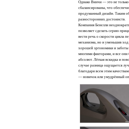
Однако Винчи — это не только
сбалансированы, что обеспечи
продуманный дизайн. Таким об
разносторонних достоинств.
Компания Бенелли неоднократн
позволяет сделать серию прице
вести речь о скорости цикла п
механизма, но и уменьшив ход
хорошей эргономики и заботы 
многими факторами, и все они
абсолют. Лёгкая вскидка и по
случае разница ощущается луч
благодаря всем этим качествам
— новичок или умудрённый оп