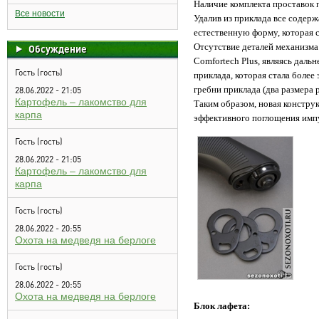
Наличие комплекта проставок п
Все новости
Удалив из приклада все содер
естественную форму, которая
Отсутствие деталей механизма
Обсуждение
Comfortech Plus, являясь дал
Гость (гость)
приклада, которая стала более
гребни приклада (два размера 
28.06.2022 - 21:05
Картофель – лакомство для
Таким образом, новая констру
карпа
эффективного поглощения импу
Гость (гость)
28.06.2022 - 21:05
Картофель – лакомство для
карпа
Гость (гость)
28.06.2022 - 20:55
Охота на медведя на берлоге
Гость (гость)
28.06.2022 - 20:55
Охота на медведя на берлоге
Блок лафета: