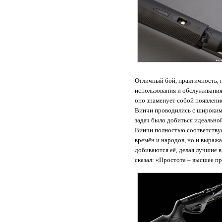
Отличный бой, практичность, 
использования и обслуживания
оно знаменует собой появлени
Винчи проводились с широким 
задач было добиться идеальной
Винчи полностью соответствуе
времён и народов, но и выража
добиваются её, делая лучшие 
сказал: «Простота – высшее п