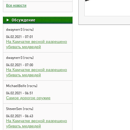
Все новости
Обсуждение
dwaynerr3 (гость)
04.02.2021 - 07:01
На Камчатке весной разрешено
убивать медведей
dwaynerr3 (гость)
04.02.2021 - 07:00
На Камчатке весной разрешено
убивать медведей
MichaelBeife (гость)
04.02.2021 - 06:51
Самое дорогое оружие
StevenSen (гость)
04.02.2021 - 06:43
На Камчатке весной разрешено
убивать медведей