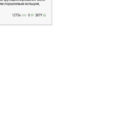
им поршневым кольцом,
12754
0
3879