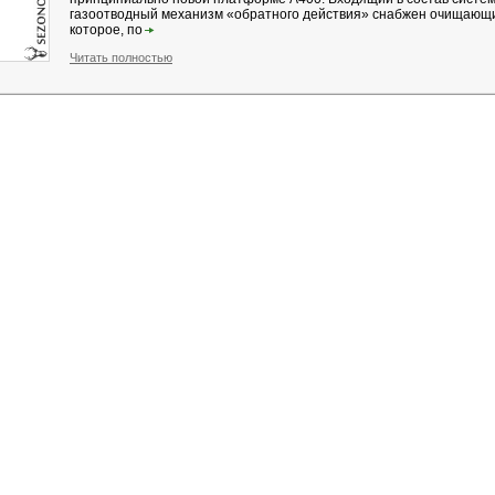
газоотводный механизм «обратного действия» снабжен очищающ
которое, по
Читать полностью