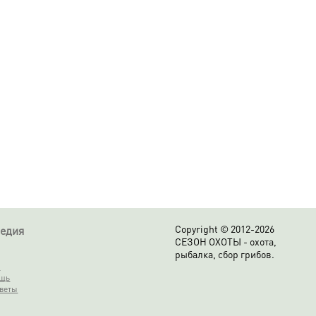
Copyright © 2012-
2026
едия
СЕЗОН ОХОТЫ - охота,
рыбалка, сбор грибов.
а
ощь
веты