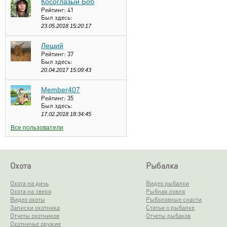
Косоглазый Боб
Рейтинг:
41
Был здесь:
23.05.2018 15:20:17
Леший
Рейтинг:
37
Был здесь:
20.04.2017 15:09:43
Member407
Рейтинг:
35
Был здесь:
17.02.2018 18:34:45
Все пользователи
Охота
Рыбалка
Охота на дичь
Видео рыбалки
Охота на зверя
Рыбная ловля
Видео охоты
Рыболовные снасти
Записки охотника
Статьи о рыбалке
Отчеты охотников
Отчеты рыбаков
Охотничье оружие