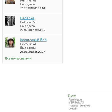
Рейтинг:
67
Был здесь:
13.11.2016 08:17:16
Fedenka
Рейтинг:
50
Был здесь:
22.08.2017 16:54:15
Косоглазый Боб
Рейтинг:
41
Был здесь:
23.05.2018 15:20:17
Все пользователи
Теги:
Remington
VERSA MAX
гладкоствольное
ружьё